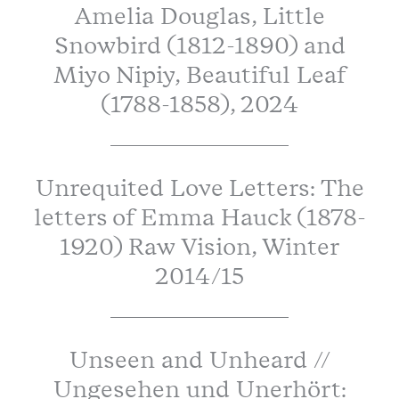
Amelia Douglas, Little
Snowbird (1812-1890) and
Miyo Nipiy, Beautiful Leaf
(1788-1858), 2024
Unrequited Love Letters: The
letters of Emma Hauck (1878-
1920) Raw Vision, Winter
2014/15
Unseen and Unheard //
Ungesehen und Unerhört: