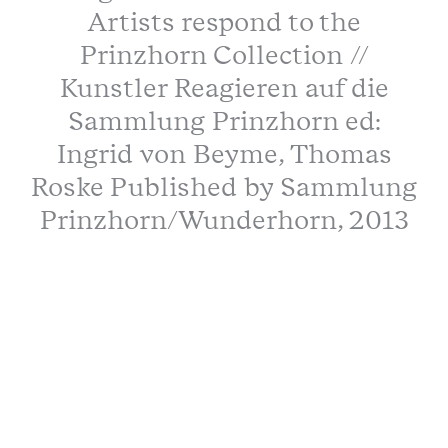
Artists respond to the
Prinzhorn Collection //
Kunstler Reagieren auf die
Sammlung Prinzhorn ed:
Ingrid von Beyme, Thomas
Roske Published by Sammlung
Prinzhorn/Wunderhorn, 2013
I Can Change, Miranda Argyle
and Emma Hauck
Art and Psychosis: Dept of